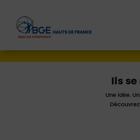
Ils s
Une idée. Un
Découvrez 