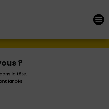

vous ?
dans la tête.
ont lancés.