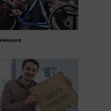
Vélonord