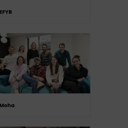
EFYB
Moha