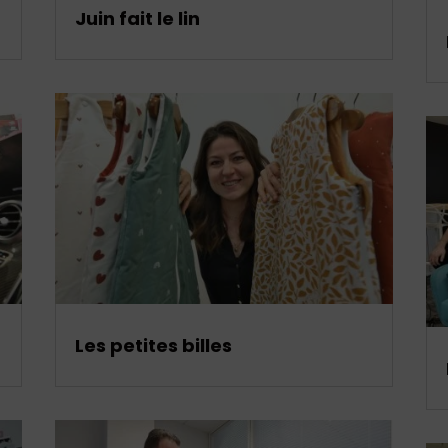
Juin fait le lin
Les petites billes