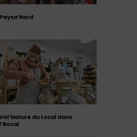
Paysa’Nord
Val’Nature du Local dans
l’Bocal