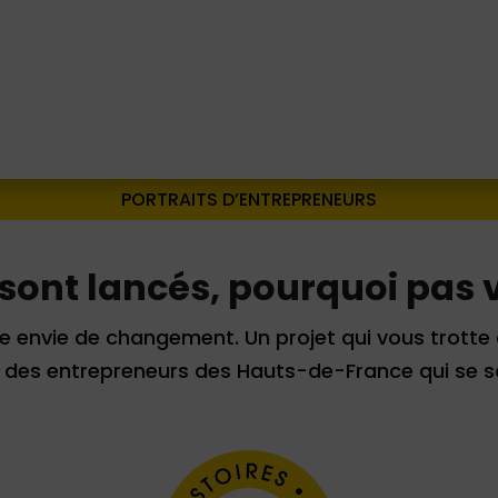
PORTRAITS D’ENTREPRENEURS
e sont lancés, pourquoi pas 
e envie de changement. Un projet qui vous trotte 
des entrepreneurs des Hauts-de-France qui se s