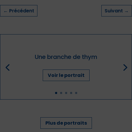
←
Précédent
Suivant
→
Une branche de thym
Voir le portrait
Plus de portraits