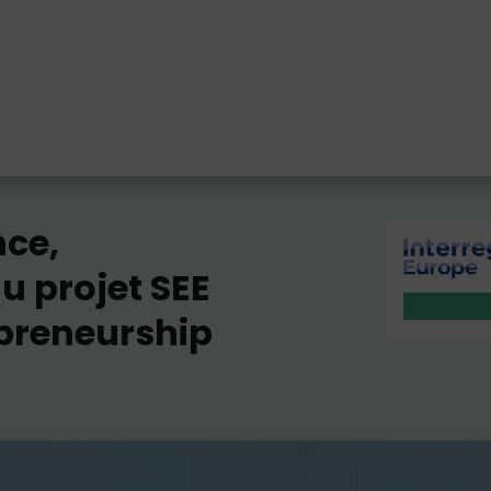
ce,
u projet SEE
epreneurship