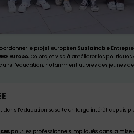
coordonner le projet européen
Sustainable Entrepre
REG Europe
. Ce projet vise à améliorer les politiq
e dans l’éducation, notamment auprès des jeunes de 
EE
at dans l’éducation suscite un large intérêt depuis p
rces
pour les professionnels impliqués dans la mise