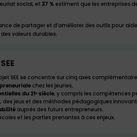
uriat social, et
37 %
estiment que les entreprises de
e de partager et d’améliorer des outils pour aider 
des valeurs durables.
 SEE
rojet SEE se concentre sur cinq axes complémentaire
preneuriale
chez les jeunes.
ielles du 21ᵉ siècle
, y compris les compétences pe
es, des jeux et des méthodes pédagogiques innovant
bilité
auprès des futurs entrepreneurs.
 écoles et les parties prenantes à ces enjeux.