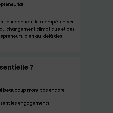
epreneuriat.
en leur donnant les compétences
eux du changement climatique et des
repreneurs, bien au-delà des
entielle ?
 si beaucoup n’ont pas encore
isent les engagements