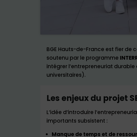
BGE Hauts-de-France est fier de 
soutenu par le programme
INTER
intégrer l’entrepreneuriat durabl
universitaires).
Les enjeux du projet S
L’idée d’introduire l’entrepreneuri
importants subsistent :
Manque de temps et de ressou