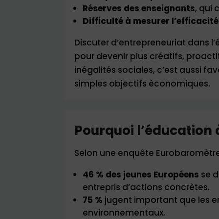
Réserves des enseignants
, qui
Difficulté à mesurer l’efficac
Discuter d’entrepreneuriat dans l’
pour devenir plus créatifs, proact
inégalités sociales, c’est aussi fa
simples objectifs économiques.
Pourquoi l’éducation à
Selon une enquête Eurobaromètre
46 % des jeunes Européens
se d
entrepris d’actions concrètes.
75 %
jugent important que les e
environnementaux.