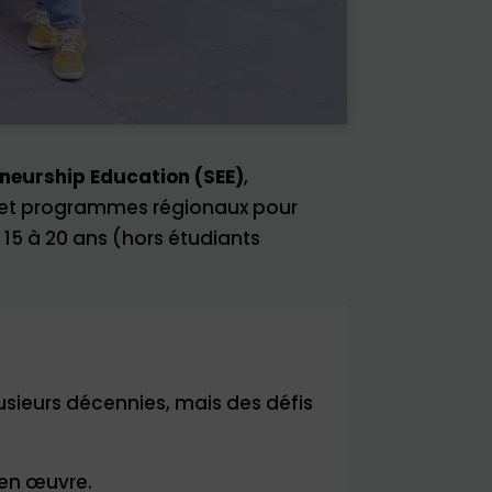
neurship Education (SEE)
,
ues et programmes régionaux pour
15 à 20 ans (hors étudiants
lusieurs décennies, mais des défis
 en œuvre.