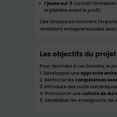
1 jeune sur 3
connaît l’entreprene
la planète avant le profit.
Ces tendances montrent l’importanc
ambitions entrepreneuriales avec 
Les objectifs du projet
Pour répondre à ces besoins, le p
Développer une
approche entre
Renforcer les
compétences essent
Introduire des outils numériqu
Promouvoir une
culture de dura
Sensibiliser les enseignants, les