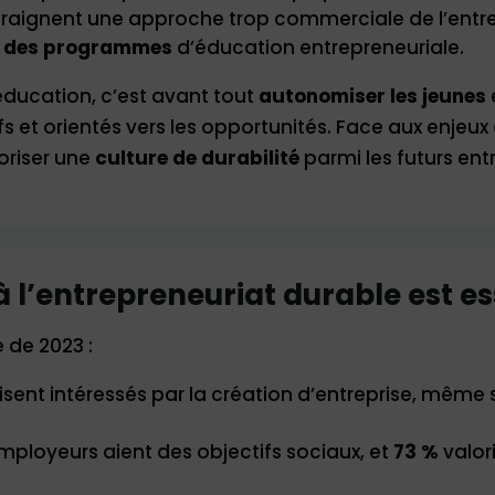
 craignent une approche trop commerciale de l’entr
ité des programmes
d’éducation entrepreneuriale.
éducation, c’est avant tout
autonomiser les jeunes
ifs et orientés vers les opportunités. Face aux enj
voriser une
culture de durabilité
parmi les futurs ent
 l’entrepreneuriat durable est ess
 de 2023 :
isent intéressés par la création d’entreprise, même
mployeurs aient des objectifs sociaux, et
73 %
valor