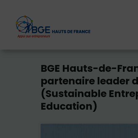
BGE Hauts-de-Fran
partenaire leader d
(Sustainable Entr
Education)