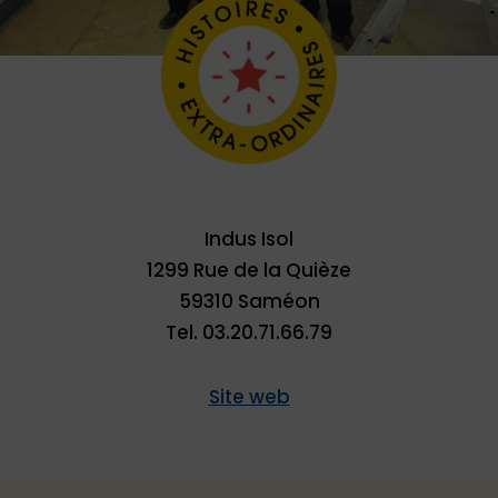
Indus Isol
1299 Rue de la Quièze
59310 Saméon
Tel. 03.20.71.66.79
Site web