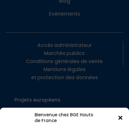
Blog
Evénements
Accès administrateur
Marchés publics
Conditions générales de vente
Mentions légales
et protection des données
Projets européens
Bienvenue chez BGE Hauts
Interreg Europe – SEE
de France