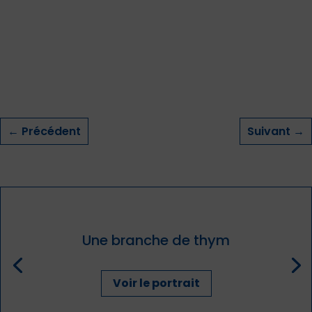
←
Précédent
Suivant
→
Une branche de thym
Voir le portrait