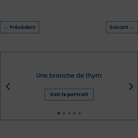
←
Précédent
Suivant
→
Une branche de thym
Voir le portrait