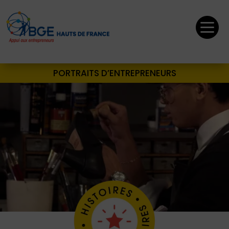

PORTRAITS D’ENTREPRENEURS