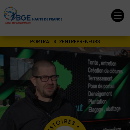

PORTRAITS D’ENTREPRENEURS