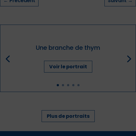
←
Précédent
Suivant
→
Une branche de thym
Voir le portrait
Plus de portraits