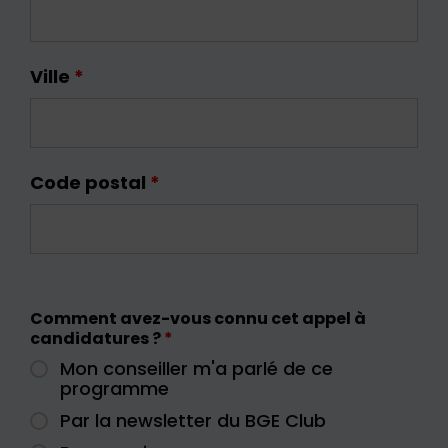
Ville
*
Code postal
*
Comment avez-vous connu cet appel à
candidatures ?
*
Mon conseiller m'a parlé de ce
programme
Par la newsletter du BGE Club