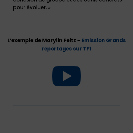
pour évoluer. »
L’exemple de Marylin Feltz –
Emission Grands
reportages sur TF1
