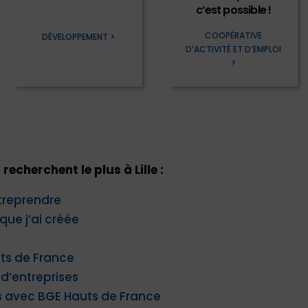
c’est possible !
COOPÉRATIVE
DÉVELOPPEMENT >
D’ACTIVITÉ ET D’EMPLOI
>
echerchent le plus à Lille :
entreprendre
 que j’ai créée
ts de France
 d’entreprises
s avec BGE Hauts de France