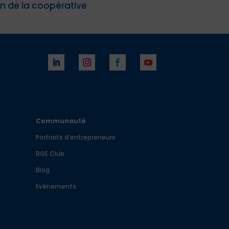
in de la coopérative
Communauté
Portraits d’entrepreneurs
BGE Club
Blog
Evénements
e