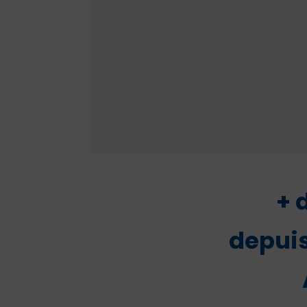
+ 
depuis