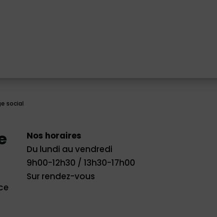
ge social
e
Nos horaires
Du lundi au vendredi
9h00-12h30 / 13h30-17h00
Sur rendez-vous
nce