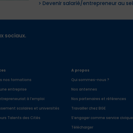
> Devenir salarié/entrepreneur au se
x sociaux.
ces
A propos
s nos formations
Qui sommes-nous ?
 une entreprise
Nos antennes
ntrepreneuriat à l’emploi
Nos partenaires et références
ssement scolaires et universités
Travailler chez BGE
urs Talents des Cités
S’engager comme service civiqu
Télécharger