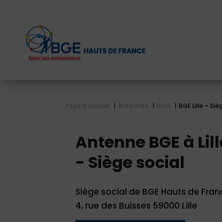
Page d'accueil
Antennes
Nord
BGE Lille – Siè
Antenne BGE à Lill
- Siège social
Siège social de BGE Hauts de Fra
4, rue des Buisses 59000 Lille