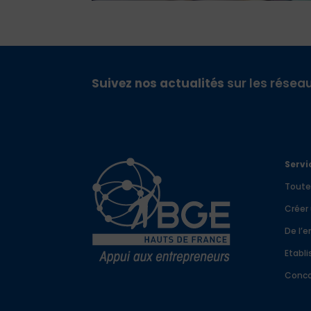
Suivez nos actualités
sur les réseau
Servi
Toute
Créer
De l’e
Etabli
Conco