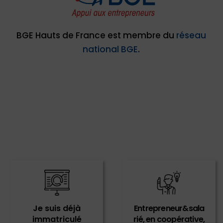
BGE Hauts de France est membre du
réseau
national BGE
.
Je suis déjà
Entrepreneur&sala
immatriculé
rié, en coopérative,